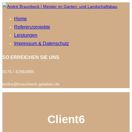
Home
Referenzprojekte
Leistungen
Impressum & Datenschutz
SO ERREICHEN SIE UNS
0176 / 42964885
andre@braunbeck-galabau.de
Client6