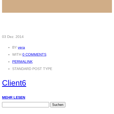
03
Dez. 2014
BY
vera
WITH
0 COMMENTS
PERMALINK
STANDARD POST TYPE
Client6
MEHR LESEN
Suchen
nach: